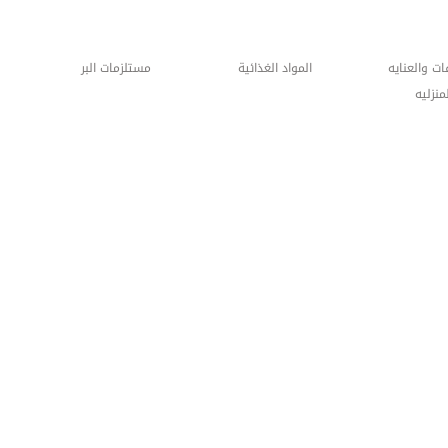
د الغذائية
مستلزمات البر
الكهربائيات