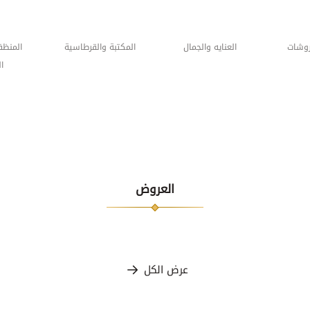
جمال
المكتبة والقرطاسية
المنظفات والعنايه
الموا
المنزليه
العروض
عرض الكل