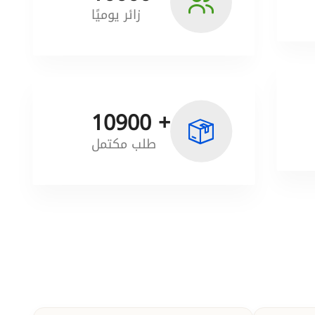
زائر يوميًا
+ 10900
طلب مكتمل