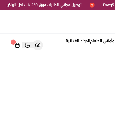
توصيل مجاني للطلبات فوق 250
. داخل الرياض
وأواني الطعام
المواد الغذائية
0